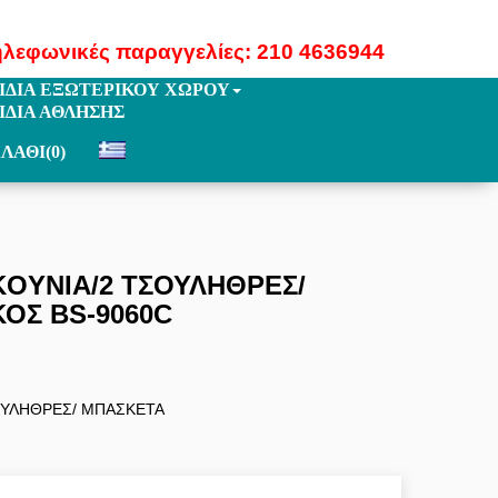
ηλεφωνικές παραγγελίες: 210 4636944
ΙΔΙΑ ΕΞΩΤΕΡΙΚΟΥ ΧΩΡΟΥ
ΙΔΙΑ ΑΘΛΗΣΗΣ
ΛΑΘΙ
(0)
KOYNIA/2 ΤΣΟΥΛΗΘΡΕΣ/
ΟΣ BS-9060C
ΟΥΛΗΘΡΕΣ/ MΠΑΣΚΕΤΑ